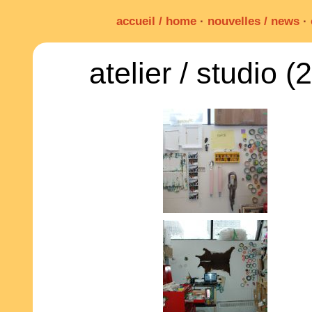
accueil / home
·
nouvelles / news
·
atelier / studio 