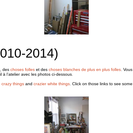
(2010-2014)
, des
choses folles
et des
choses blanches de plus en plus folles
. Vous
il à l’atelier avec les photos ci-dessous.
,
crazy things
and
crazier white things
. Click on those links to see some