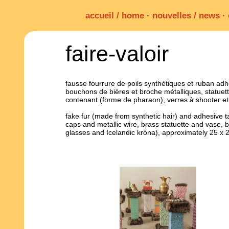
accueil / home
·
nouvelles / news
·
faire-valoir
fausse fourrure de poils synthétiques et ruban adh
bouchons de bières et broche métalliques, statuette
contenant (forme de pharaon), verres à shooter et
fake fur (made from synthetic hair) and adhesive 
caps and metallic wire, brass statuette and vase, 
glasses and Icelandic króna), approximately 25 x 